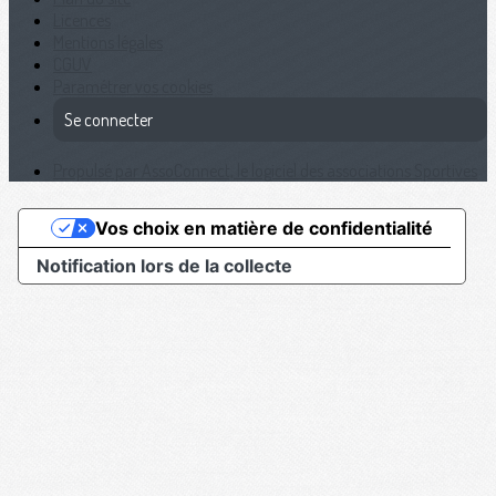
Licences
Mentions légales
CGUV
Paramétrer vos cookies
Se connecter
Propulsé par AssoConnect, le logiciel des associations Sportives
Vos choix en matière de confidentialité
Notification lors de la collecte