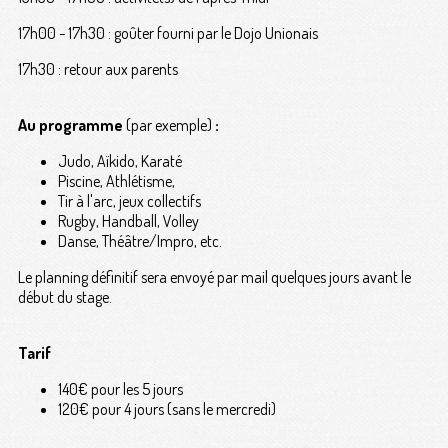
17h00 - 17h30 : goûter fourni par le Dojo Unionais
17h30 : retour aux parents
Au programme
(par exemple)
:
Judo, Aïkido, Karaté
Piscine, Athlétisme,
Tir à l'arc, jeux collectifs
Rugby, Handball, Volley
Danse, Théâtre/Impro, etc.
Le planning définitif sera envoyé par mail quelques jours avant le
début du stage.
Tarif
140€ pour les 5 jours
120€ pour 4 jours (sans le mercredi)