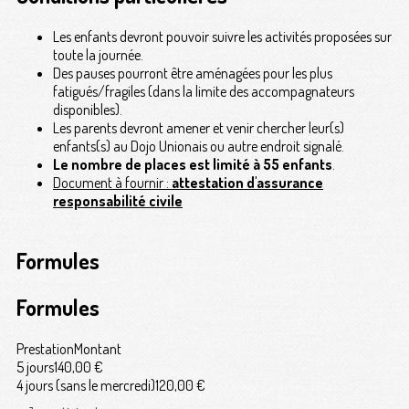
Les enfants devront pouvoir suivre les activités proposées sur
toute la journée.
Des pauses pourront être aménagées pour les plus
fatigués/fragiles (dans la limite des accompagnateurs
disponibles).
Les parents devront amener et venir chercher leur(s)
enfants(s) au Dojo Unionais ou autre endroit signalé.
Le nombre de places est limité à 55 enfants
.
Document à fournir :
attestation d'assurance
responsabilité civile
Formules
Formules
Prestation
Montant
5 jours
140,00 €
4 jours (sans le mercredi)
120,00 €