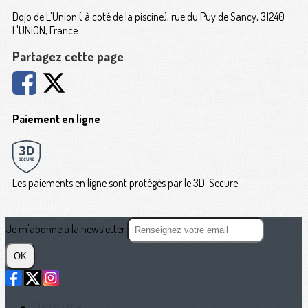
Dojo de L'Union ( à coté de la piscine), rue du Puy de Sancy, 31240
L'UNION, France
Partagez cette page
Paiement en ligne
Les paiements en ligne sont protégés par le 3D-Secure.
Je m'abonne à la newsletter
OK
Plan du site