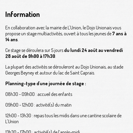
Information
En collaboration avec la mairie de L'Union, le Dojo Unionais vous
propose un stage multiactivités, ouvert à tous les jeunes de
7 ans à
14 ans
.
Ce stage se déroulera sur 5 jours
du lundi 24 août au vendredi
28 août de 9h00 à 17h30
.
La plupart des activités se dérouleront au Dojo Unionais, au stade
Georges Beyney et autour du lac de Saint Caprais.
Planning-type d'une journée de stage :
08h30 - 09h00 : accueil des enfants
09h00 - 12h00 : activité(s) du matin
12h00 - 13h30 : repas tous les midis dans une cantine scolaire de
L'Union
13h30 - 17h00 : activité(s) de l’après-midi