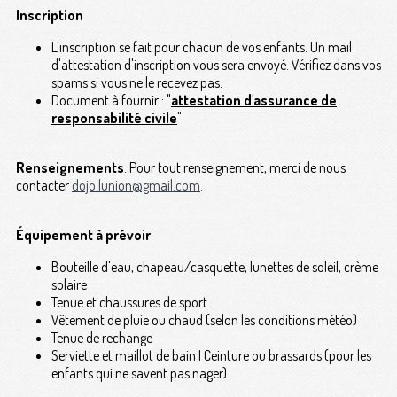
Inscription
L'inscription se fait pour chacun de vos enfants. Un mail
d'attestation d'inscription vous sera envoyé. Vérifiez dans vos
spams si vous ne le recevez pas.
Document à fournir : "
attestation d'assurance de
responsabilité civile
"
Renseignements
. Pour tout renseignement, merci de nous
contacter
dojo.lunion@gmail.com
.
Équipement à prévoir
Bouteille d'eau, chapeau/casquette, lunettes de soleil, crème
solaire
Tenue et chaussures de sport
Vêtement de pluie ou chaud (selon les conditions météo)
Tenue de rechange
Serviette et maillot de bain I Ceinture ou brassards (pour les
enfants qui ne savent pas nager)