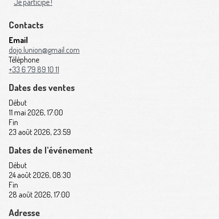
Je participe !
Contacts
Email
dojo.lunion@gmail.com
Téléphone
+33 6 79 89 10 11
Dates des ventes
Début
11 mai 2026, 17:00
Fin
23 août 2026, 23:59
Dates de l'événement
Début
24 août 2026, 08:30
Fin
28 août 2026, 17:00
Adresse