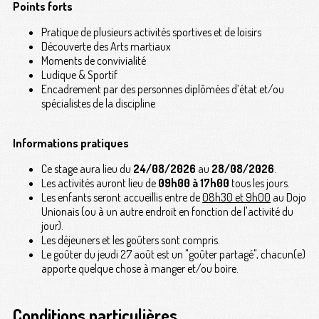
Points forts
Pratique de plusieurs activités sportives et de loisirs
Découverte des Arts martiaux
Moments de convivialité
Ludique & Sportif
Encadrement par des personnes diplômées d’état et/ou
spécialistes de la discipline
Informations pratiques
Ce stage aura lieu du
24/08/2026
au
28/08/2026
.
Les activités auront lieu de
09h00 à 17h00
tous les jours.
Les enfants seront accueillis entre de
08h30 et 9h00
au Dojo
Unionais (ou à un autre endroit en fonction de l'activité du
jour).
Les déjeuners et les goûters sont compris.
Le goûter du jeudi 27 août est un "goûter partagé", chacun(e)
apporte quelque chose à manger et/ou boire.
Conditions particulières