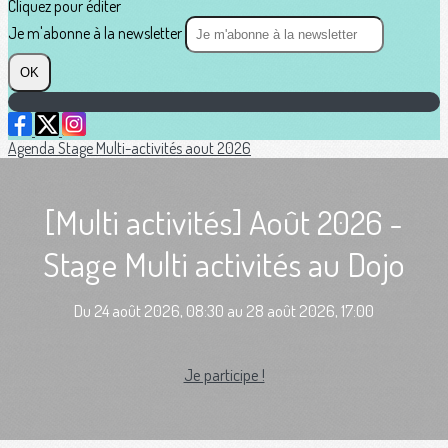
Cliquez pour éditer
Je m'abonne à la newsletter
OK
Agenda
Stage Multi-activités aout 2026
[Multi activités] Août 2026 -
Stage Multi activités au Dojo
Du 24 août 2026, 08:30 au 28 août 2026, 17:00
Je participe !