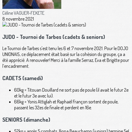
Céline VAGUER-FEKETE
8 novembre 2021
JUDO - Tournoi de Tarbes (cadets & seniors)
Le Tournoi de Tarbes s'est tenu les 6 et 7 novembre 2021. Pour le DOJO
UNIONAIS, ce déplacement était basé sur la cohésion du groupe, ça a
été apprécié. A renouveler! Merci à la famille Serraz, Eva et Brigitte pour
l’encadrement.
CADETS (samedi)
60kg = Titouan Douillard ne sort pas de poule (il avait le futur 2e
et le futur 3e avec lui).
66kg = Yonis Attiglah et Raphaël Françon sortent de poule,
passent les 32es de finale et perdent en 16e.
SENIORS (dimanche)
52kg = après 5 combats, Iliona Beauchamp (juniors) termine 5e!