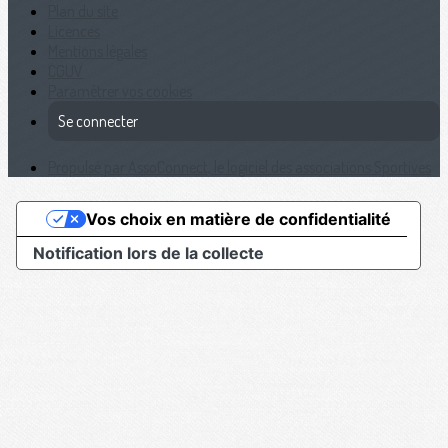
Plan du site
Licences
Mentions légales
CGUV
Paramétrer vos cookies
Se connecter
Propulsé par AssoConnect, le logiciel des associations Sportives
Vos choix en matière de confidentialité
Notification lors de la collecte