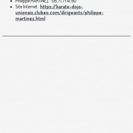
Philippe MARTINEZ : 06.71.71.41.90
Site Internet :
https://karate-dojo-
unionais.clubeo.com/dirigeants/philippe-
martinez.html