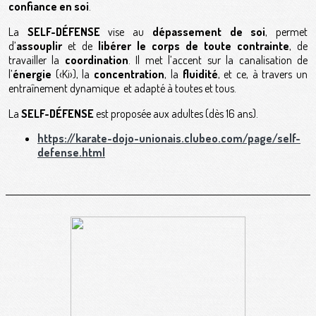
confiance en soi
.
La
SELF-DÉFENSE
vise au
dépassement de soi
, permet
d’
assouplir
et de
libérer le corps de toute contrainte
, de
travailler la
coordination
. Il met l’accent sur la canalisation de
l’
énergie
(‹Ki›), la
concentration
, la
fluidité
, et ce, à travers un
entraînement dynamique et adapté à toutes et tous.
La
SELF-DÉFENSE
est proposée aux adultes (dès 16 ans).
https://karate-dojo-unionais.clubeo.com/page/self-
defense.html