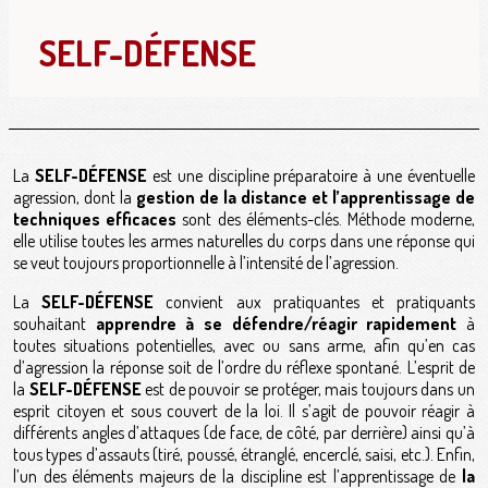
SELF-DÉFENSE
La
SELF-DÉFENSE
est une discipline préparatoire à une éventuelle
agression, dont la
gestion de la distance et l’apprentissage de
techniques efficaces
sont des éléments-clés. Méthode moderne,
elle utilise toutes les armes naturelles du corps dans une réponse qui
se veut toujours proportionnelle à l’intensité de l’agression.
La
SELF-DÉFENSE
convient aux pratiquantes et pratiquants
souhaitant
apprendre à se défendre/réagir rapidement
à
toutes situations potentielles, avec ou sans arme, afin qu’en cas
d’agression la réponse soit de l’ordre du réflexe spontané. L’esprit de
la
SELF-DÉFENSE
est de pouvoir se protéger, mais toujours dans un
esprit citoyen et sous couvert de la loi. Il s’agit de pouvoir réagir à
différents angles d’attaques (de face, de côté, par derrière) ainsi qu’à
tous types d’assauts (tiré, poussé, étranglé, encerclé, saisi, etc.). Enfin,
l’un des éléments majeurs de la discipline est l’apprentissage de
la