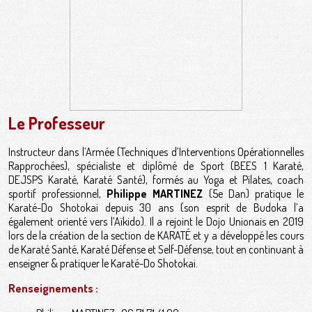
Le Professeur
Instructeur dans l’Armée (Techniques d’Interventions Opérationnelles
Rapprochées), spécialiste et diplômé de Sport (BEES 1 Karaté,
DEJSPS Karaté, Karaté Santé), formés au Yoga et Pilates, coach
sportif professionnel,
Philippe MARTINEZ
(5e Dan) pratique le
Karaté-Do Shotokai depuis 30 ans (son esprit de Budoka l’a
également orienté vers l’Aïkido). Il a rejoint le Dojo Unionais en 2019
lors de la création de la section de KARATÉ et y a développé les cours
de Karaté Santé, Karaté Défense et Self-Défense, tout en continuant à
enseigner & pratiquer le Karaté-Do Shotokai.
Renseignements :