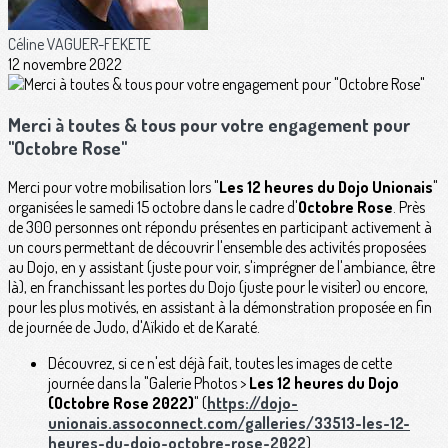
Céline VAGUER-FEKETE
12 novembre 2022
Merci à toutes & tous pour votre engagement pour
"Octobre Rose"
Merci pour votre mobilisation lors "
Les 12 heures du Dojo Unionais
"
organisées le samedi 15 octobre dans le cadre d'
Octobre Rose
. Près
de 300 personnes ont répondu présentes en participant activement à
un cours permettant de découvrir l'ensemble des activités proposées
au Dojo, en y assistant (juste pour voir, s'imprégner de l'ambiance, être
là), en franchissant les portes du Dojo (juste pour le visiter) ou encore,
pour les plus motivés, en assistant à la démonstration proposée en fin
de journée de Judo, d'Aïkido et de Karaté.
Découvrez, si ce n'est déjà fait, toutes les images de cette
journée dans la "Galerie Photos >
Les 12 heures du Dojo
(Octobre Rose 2022)
" (
https://dojo-
unionais.assoconnect.com/galleries/33513-les-12-
heures-du-dojo-octobre-rose-2022
)