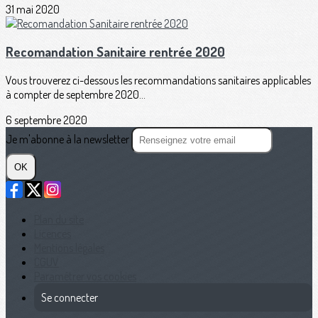
31 mai 2020
Recomandation Sanitaire rentrée 2020
Vous trouverez ci-dessous les recommandations sanitaires applicables
à compter de septembre 2020...
6 septembre 2020
Je m'abonne à la newsletter
OK
Plan du site
Licences
Mentions légales
CGUV
Paramétrer vos cookies
Se connecter