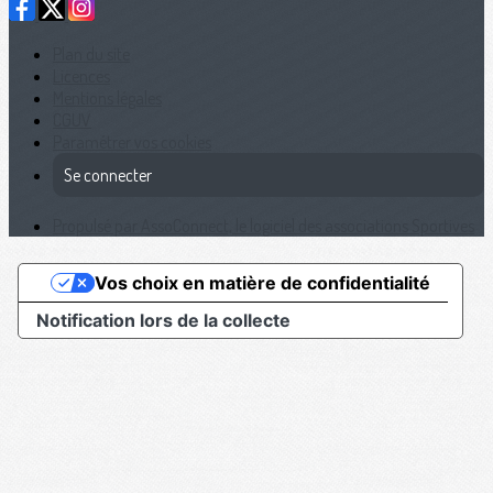
Plan du site
Licences
Mentions légales
CGUV
Paramétrer vos cookies
Se connecter
Propulsé par AssoConnect, le logiciel des associations Sportives
Vos choix en matière de confidentialité
Notification lors de la collecte