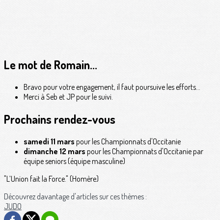
Le mot de Romain...
Bravo pour votre engagement, il faut poursuive les efforts…
Merci à Seb et JP pour le suivi.
Prochains rendez-vous
samedi 11 mars
pour les Championnats d'Occitanie
dimanche 12 mars
pour les Championnats d'Occitanie par
équipe seniors (équipe masculine)
"L’Union fait la Force." (Homère)
Découvrez davantage d'articles sur ces thèmes :
JUDO