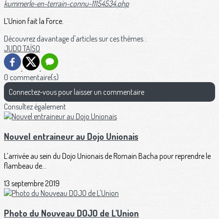
kummerle-en-terrain-connu-11154534.php
L’Union fait la Force.
Découvrez davantage d'articles sur ces thèmes :
JUDO
TAÏSO
0 commentaire(s)
Connectez-vous pour laisser un commentaire
Consultez également
Nouvel entraineur au Dojo Unionais
L’arrivée au sein du Dojo Unionais de Romain Bacha pour reprendre le
flambeau de...
13 septembre 2019
Photo du Nouveau DOJO de L'Union