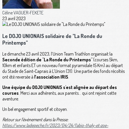
Céline VAGUER-FEKETE
23 avril 2023
Le DOJO UNIONAIS solidaire de "La Ronde du
Printemps"
Le dimanche 23 avril 2023, l’Union Team Triathlon organisait la
Seconde édition de "La Ronde du Printemps"
(courses 5km,
10km et enfants ET un nouveau format pyramidale 15 Km) au départ
du Stade de Saint-Caprais à L’Union (31). Une partie des fonds récoltés
ont été reversée à
l’association IRIS
.
Une équipe du DOJO UNIONAIS s'est alignée au départ des
courses
. Merci aux adhérents, aux parents... qui ont rejoint cette
aventure.
Un bel engagement sportif et citoyen.
Retour sur l'évènement dans la Presse:
https://www.ladepeche.fr/2023/04/24/fabio-thaly-et-zoe-