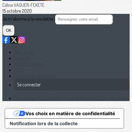
Céline VAGUER-FEKETE
15 octobre 2020
Je m'abonne à la newsletter
OK
Plan du site
Licences
Mentions légales
CGUV
Paramétrer vos cookies
Se connecter
Propulsé par AssoConnect, le logiciel des associations Sportives
Vos choix en matière de confidentialité
Notification lors de la collecte