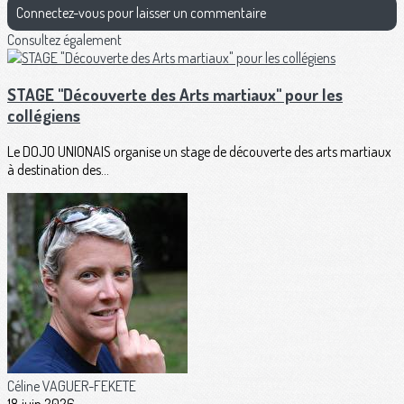
Connectez-vous pour laisser un commentaire
Consultez également
STAGE "Découverte des Arts martiaux" pour les
collégiens
Le DOJO UNIONAIS organise un stage de découverte des arts martiaux
à destination des...
Céline VAGUER-FEKETE
18 juin 2026