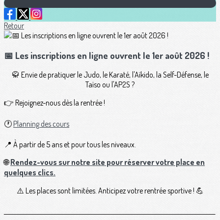
Retour
📅 Les inscriptions en ligne ouvrent le 1er août 2026 !
🥋 Envie de pratiquer le Judo, le Karaté, l'Aïkido, la Self-Défense, le
Taïso ou l'AP2S ?
👉 Rejoignez-nous dès la rentrée !
🕐
Planning des cours
📍 À partir de 5 ans et pour tous les niveaux.
🌐
Rendez-vous sur notre site pour réserver votre place en
quelques clics.
⚠️ Les places sont limitées. Anticipez votre rentrée sportive ! 💪
______________________________________________________________________________________