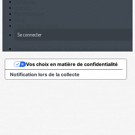
Plan du site
Licences
Mentions légales
CGUV
Paramétrer vos cookies
Se connecter
Propulsé par AssoConnect, le logiciel des associations Sportives
Vos choix en matière de confidentialité
Notification lors de la collecte