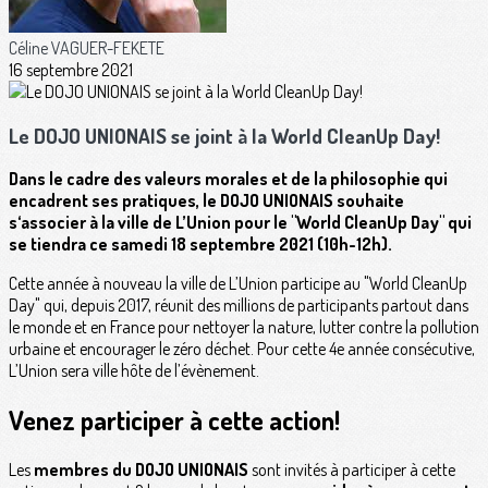
Céline VAGUER-FEKETE
16 septembre 2021
Le DOJO UNIONAIS se joint à la World CleanUp Day!
Dans le cadre des valeurs morales et de la philosophie qui
encadrent ses pratiques, le DOJO UNIONAIS souhaite
s‘associer à la ville de L’Union pour le "World CleanUp Day" qui
se tiendra ce samedi 18 septembre 2021 (10h-12h).
Cette année à nouveau la ville de L’Union participe au "World CleanUp
Day" qui, depuis 2017, réunit des millions de participants partout dans
le monde et en France pour nettoyer la nature, lutter contre la pollution
urbaine et encourager le zéro déchet. Pour cette 4e année consécutive,
L’Union sera ville hôte de l’évènement.
Venez participer à cette action!
Les
membres du DOJO UNIONAIS
sont invités à participer à cette