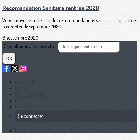
Recomandation Sanitaire rentrée 2020
Vous trouverez ci-dessous les recommandations sanitaires applicables
à compter de septembre 2020...
6 septembre 2020
Je m'abonne à la newsletter
OK
Plan du site
Licences
Mentions légales
CGUV
Paramétrer vos cookies
Se connecter
Propulsé par AssoConnect, le logiciel des associations Sportives