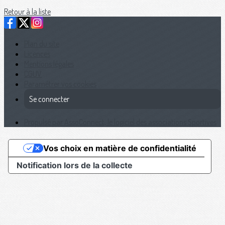
Retour à la liste
Plan du site
Licences
Mentions légales
CGUV
Paramétrer vos cookies
Se connecter
Propulsé par AssoConnect, le logiciel des associations Sportives
Vos choix en matière de confidentialité
Notification lors de la collecte