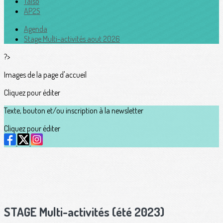
Taïso
AP2S
Agenda
Stage Multi-activités aout 2026
?>
Images de la page d'accueil
Cliquez pour éditer
Texte, bouton et/ou inscription à la newsletter
Cliquez pour éditer
STAGE Multi-activités (été 2023)