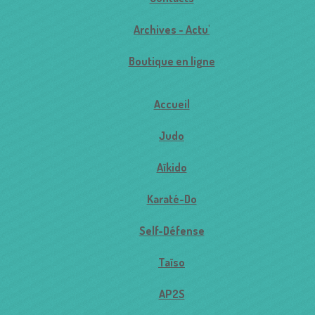
Archives - Actu'
Boutique en ligne
Accueil
Judo
Aïkido
Karaté-Do
Self-Défense
Taïso
AP2S