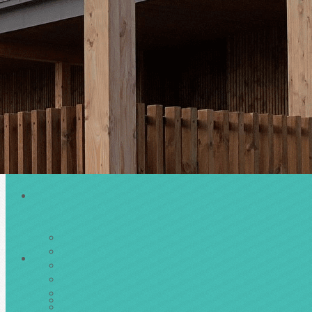
Menu
Ajoutez un logo, un bouton, des réseaux sociaux
Cliquez pour éditer