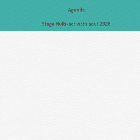
Agenda
Stage Multi-activités aout 2026