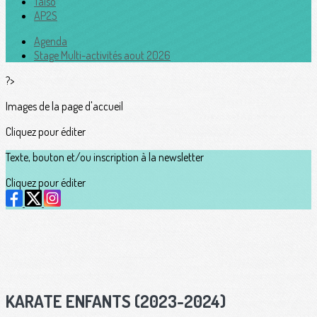
Taïso
AP2S
Agenda
Stage Multi-activités aout 2026
?>
Images de la page d'accueil
Cliquez pour éditer
Texte, bouton et/ou inscription à la newsletter
Cliquez pour éditer
KARATE ENFANTS (2023-2024)