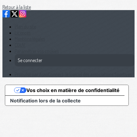
Retour à la liste
Plan du site
Licences
Mentions légales
CGUV
Paramétrer vos cookies
Se connecter
Propulsé par AssoConnect, le logiciel des associations Sportives
Vos choix en matière de confidentialité
Notification lors de la collecte