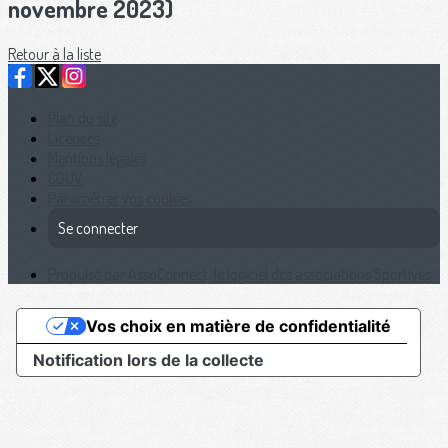
novembre 2023)
Retour à la liste
Plan du site
Licences
Mentions légales
CGUV
Paramétrer vos cookies
Se connecter
Propulsé par AssoConnect, le logiciel des associations Sportives
Vos choix en matière de confidentialité
Notification lors de la collecte