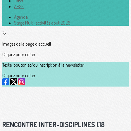
Taïso
AP2S
Agenda
Stage Multi-activités aout 2026
?>
Images de la page d'accueil
Cliquez pour éditer
Texte, bouton et/ou inscription à la newsletter
Cliquez pour éditer
RENCONTRE INTER-DISCIPLINES (18