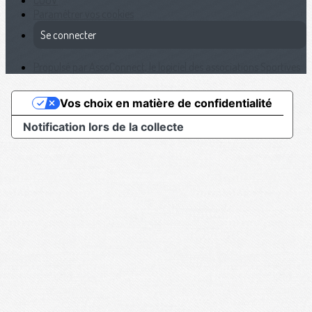
Paramétrer vos cookies
Se connecter
Propulsé par AssoConnect, le logiciel des associations Sportives
Vos choix en matière de confidentialité
Notification lors de la collecte