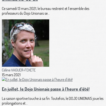
Ce samedi 13 mars 2021, le bureau restreint et l'ensemble des
professeurs du Dojo Unionais se...
Céline VAGUER-FEKETE
15 mars 2021
En juillet, le Dojo Unionais passe à l'heure d'été!
La saison sportive touche à sa fin. Toutefois, le DOJO UNIONAIS joue les
prolongations et...