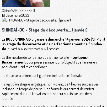
Céline VAGUER-FEKETE
19 décembre 2023
SHINDAÏ-DO - Stage de découverte... (janvier)
Le
DOJO UNIONAIS
organise le
dimanche 14 janvier 2024 (9h-13h)
un
stage de découverte et de perfectionnement de Shindaï-
do
, ouvert aux externes et aux licenciés.
Le thème abordé sur ce mois de janvier sera le
Intentions-
Discernement
pour poser ses intentions/objectifs de l'année en
acquérant lucidité et confiance.
Le stage sera animé par Eglantine, instructrice fédérale.
Il s'agit d'un stage énergétique, non violent, de 4 heures successives
incluant un temps de pause.. Une formule qui permet de rentrer
rapidement dans un travail en profondeur sur 4h sur une demi-
journée.