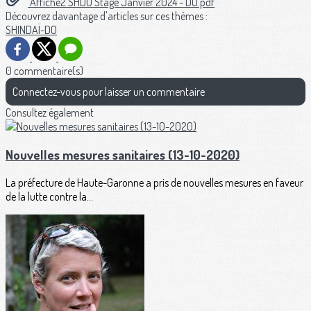
Affiche2 SHDO Stage Janvier 2024 - DU.pdf
Découvrez davantage d'articles sur ces thèmes :
SHINDAÏ-DO
0 commentaire(s)
Connectez-vous pour laisser un commentaire
Consultez également
Nouvelles mesures sanitaires (13-10-2020)
La préfecture de Haute-Garonne a pris de nouvelles mesures en faveur
de la lutte contre la...