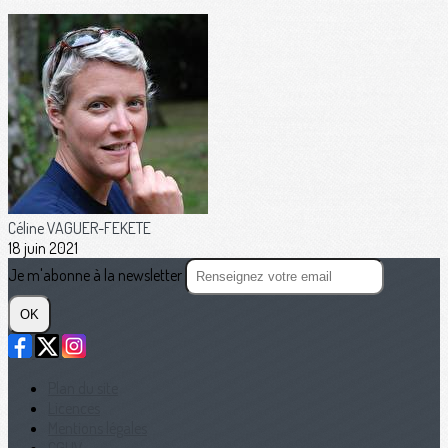
Céline VAGUER-FEKETE
18 juin 2021
Je m'abonne à la newsletter
OK
Plan du site
Licences
Mentions légales
CGUV