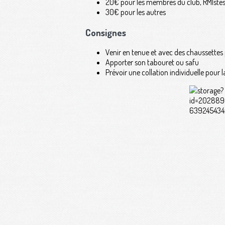
20€ pour les membres du club, RMIstes
30€ pour les autres
Consignes
Venir en tenue et avec des chaussettes 
Apporter son tabouret ou safu
Prévoir une collation individuelle pour 