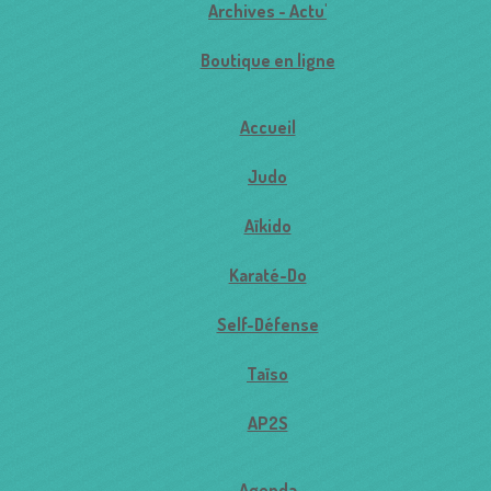
Archives - Actu'
Boutique en ligne
Accueil
Judo
Aïkido
Karaté-Do
Self-Défense
Taïso
AP2S
Agenda