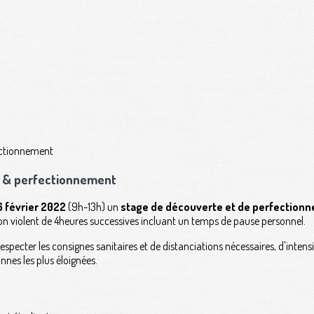
e & perfectionnement
 février 2022
(9h-13h) un
stage de découverte et de perfection
 non violent de 4heures successives incluant un temps de pause personnel.
specter les consignes sanitaires et de distanciations nécessaires, d'intensi
nnes les plus éloignées.