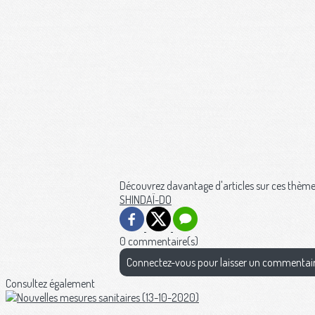
Découvrez davantage d'articles sur ces thème
SHINDAÏ-DO
0 commentaire(s)
Connectez-vous pour laisser un commentai
Consultez également