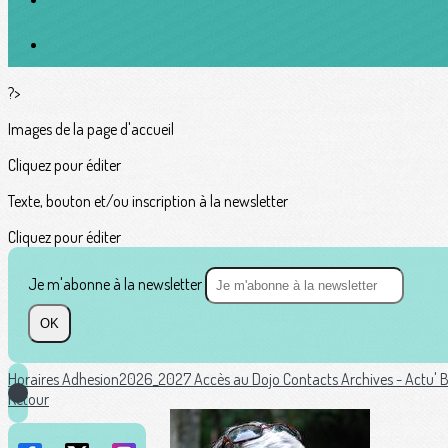
?>
Images de la page d'accueil
Cliquez pour éditer
Texte, bouton et/ou inscription à la newsletter
Cliquez pour éditer
Je m'abonne à la newsletter
OK
Horaires
Adhesion2026_2027
Accès au Dojo
Contacts
Archives - Actu'
B
Retour