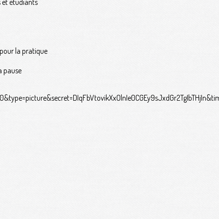
 et étudiants
pour la pratique
la pause