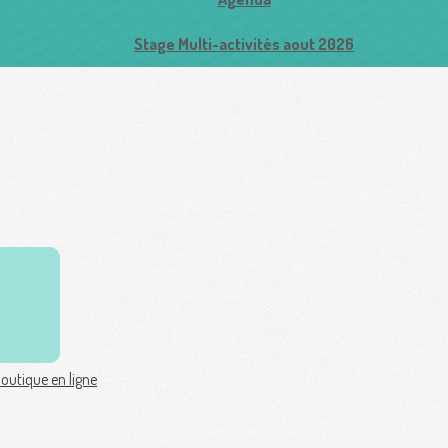
Stage Multi-activités aout 2026
outique en ligne