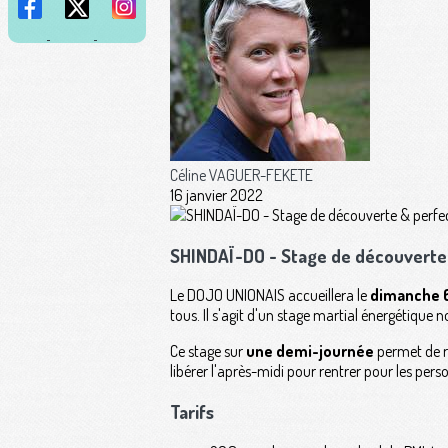
Céline VAGUER-FEKETE
16 janvier 2022
SHINDAÏ-DO - Stage de découvert
Le DOJO UNIONAIS accueillera le
dimanche 6
tous. Il s'agit d'un stage martial énergétique
Ce stage sur
une demi-journée
permet de re
libérer l'après-midi pour rentrer pour les perso
Tarifs