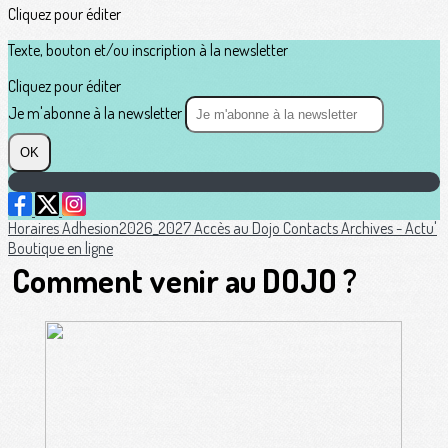
Cliquez pour éditer
Texte, bouton et/ou inscription à la newsletter
Cliquez pour éditer
Je m'abonne à la newsletter
OK
Horaires
Adhesion2026_2027
Accès au Dojo
Contacts
Archives - Actu'
Boutique en ligne
Comment venir au DOJO ?