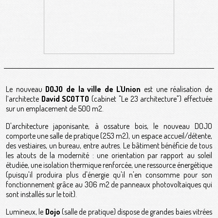
Le nouveau
DOJO de la ville de L'Union
est une réalisation de
l’architecte
David SCOTTO
(cabinet "Le 23 architecture") effectuée
sur un emplacement de 500 m2.
D'architecture japonisante, à ossature bois, le nouveau DOJO
comporte une salle de pratique (253 m2), un espace accueil/détente,
des vestiaires, un bureau, entre autres. Le bâtiment bénéficie de tous
les atouts de la modernité : une orientation par rapport au soleil
étudiée, une isolation thermique renforcée, une ressource énergétique
(puisqu'il produira plus d'énergie qu'il n'en consomme pour son
fonctionnement grâce au 306 m2 de panneaux photovoltaïques qui
sont installés sur le toit).
Lumineux, le
Dojo
(salle de pratique) dispose de grandes baies vitrées