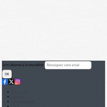
Je m'abonne à la newsletter
OK
Plan du site
Licences
Mentions légales
CGUV